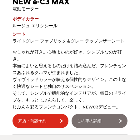
NEW e-C3 MAX
電動モーター
ボディカラー
ルージュ エリクシール
シート
ライトグレー ファブリック＆グレー テップレザーシート
おしゃれが好き。心地よいのが好き。シンプルなのが好
き。
本当によいと思えるものだけを詰め込んだ、フレンチセン
スあふれるクルマが生まれました。
ヴィヴィッドカラーが映える個性的なデザイン。この上な
く快適なシートと独自のサスペンション。
そして、シンプルで機能的なインテリアが、毎日のドライ
ブを、もっとじぶんらしく、楽しく。
じぶんを彩るフレンチコンパクト、NEWC3デビュー。
来店・商談予約
この車の詳細