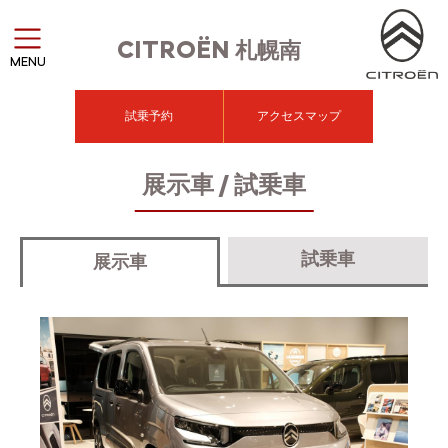
CITROËN
札幌南
MENU
試乗予約
アクセスマップ
展示車 / 試乗車
試乗車
展示車