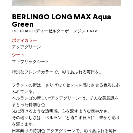
BERLINGO LONG MAX Aqua
Green
1.5L BlueHDiディーゼルターボエンジン EAT8
ボディカラー
アクアグリーン
シート
ファブリックシート
特別なフレンチカラーで、彩りあふれる毎日を。
フランスの街は、さりげなくセンスを感じさせる色彩にあ
ふれている。
ベルランゴの新しい“アクアグリーン”は、そんな美意識を
まとった特別な色。
光に溶けるような透明感、心を潤すような爽やかさ。
その瑞々しさは、ベルランゴと過ごす日々に、豊かな彩り
を添えます。
日本向けの特別色 アクアグリーンで、彩りあふれる毎日