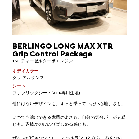
BERLINGO LONG MAX XTR
Grip Control Package
1.5L ディーゼルターボエンジン
ボディカラー
グリ アルタンス
シート
ファブリックシート(XTR専用生地)
他にはないデザインも。ずっと乗っていたい心地よさも。
いつでも遠出できる燃費のよさも。自分の気分が上がる感
じも。家族がのびのび楽しめる感じも。
ぜんぶが好きなシトロエン ベルランゴとなら、みんなの